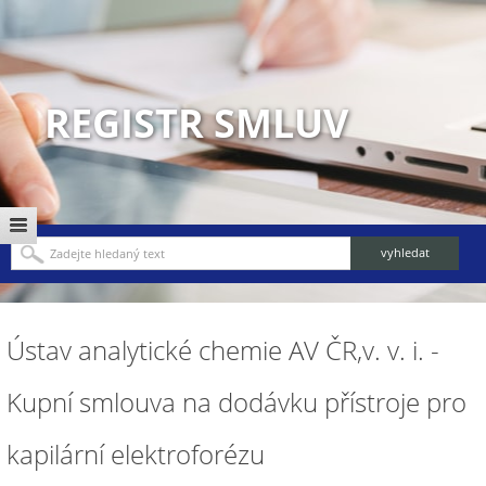
REGISTR SMLUV
Ústav analytické chemie AV ČR,v. v. i. -
Kupní smlouva na dodávku přístroje pro
kapilární elektroforézu