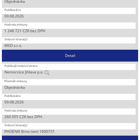
Objednávka
09.08.2026
1 248 721 CZK bez DPH
MSD s.r.o.
Detail
Nemocnice Jihlava p.o.
Objednávka
09.08.2026
260 055 CZK bez DPH
PHOENIX Brno nem 1600731