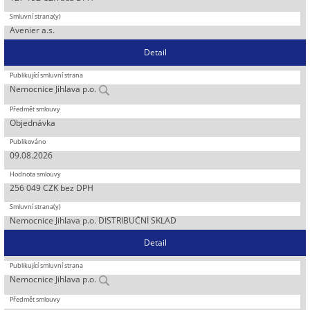
Avenier a.s.
Detail
Nemocnice Jihlava p.o.
Objednávka
09.08.2026
256 049 CZK bez DPH
Nemocnice Jihlava p.o. DISTRIBUČNÍ SKLAD
Detail
Nemocnice Jihlava p.o.