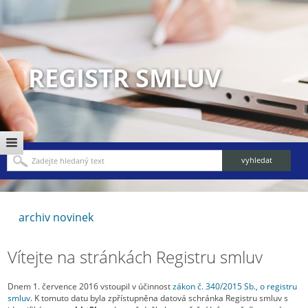
REGISTR SMLUV
archiv novinek
Vítejte na stránkách Registru smluv
Dnem 1. července 2016 vstoupil v účinnost
zákon č. 340/2015 Sb., o registru
smluv
. K tomuto datu byla zpřístupněna datová schránka Registru smluv s