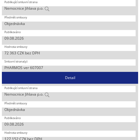
Nemocnice Jihlava p.o.
Objednávka
09.08.2026
72 363 CZK bez DPH
PHARMOS ver 607007
Detail
Nemocnice Jihlava p.o.
Objednávka
09.08.2026
127 152 CZK bez DPH