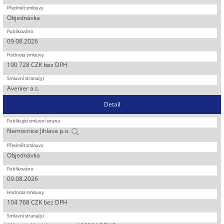
Objednávka
09.08.2026
190 728 CZK bez DPH
Avenier a.s.
Detail
Nemocnice Jihlava p.o.
Objednávka
09.08.2026
104 768 CZK bez DPH