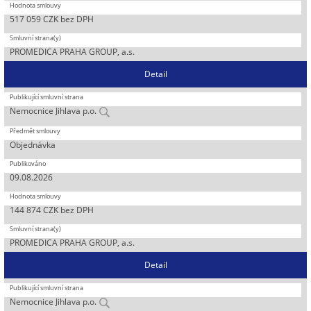
517 059 CZK bez DPH
PROMEDICA PRAHA GROUP, a.s.
Detail
Nemocnice Jihlava p.o.
Objednávka
09.08.2026
144 874 CZK bez DPH
PROMEDICA PRAHA GROUP, a.s.
Detail
Nemocnice Jihlava p.o.