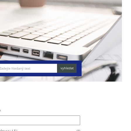
e
(1)