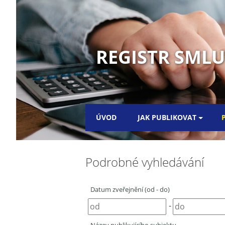
REGISTR SML
ÚVOD
JAK PUBLIKOVAT
Podrobné vyhledávání
Datum zveřejnění (od - do)
-