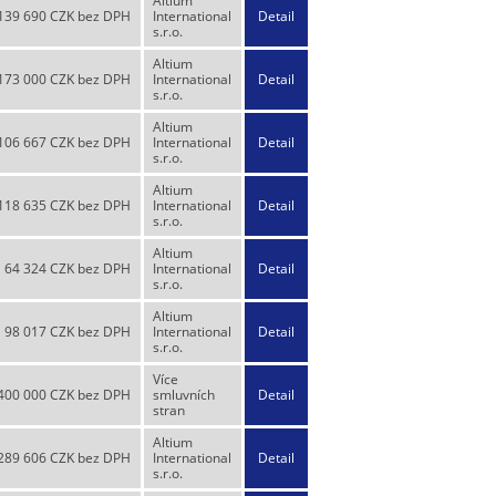
Altium
139 690 CZK bez DPH
International
Detail
s.r.o.
Altium
173 000 CZK bez DPH
International
Detail
s.r.o.
Altium
106 667 CZK bez DPH
International
Detail
s.r.o.
Altium
118 635 CZK bez DPH
International
Detail
s.r.o.
Altium
64 324 CZK bez DPH
International
Detail
s.r.o.
Altium
98 017 CZK bez DPH
International
Detail
s.r.o.
Více
400 000 CZK bez DPH
smluvních
Detail
stran
Altium
289 606 CZK bez DPH
International
Detail
s.r.o.