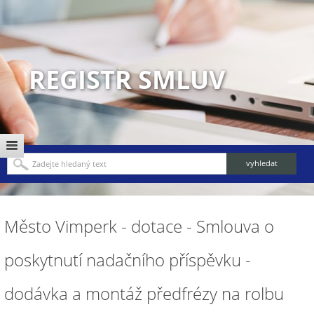
REGISTR SMLUV
Město Vimperk - dotace - Smlouva o
poskytnutí nadačního příspěvku -
dodávka a montáž předfrézy na rolbu