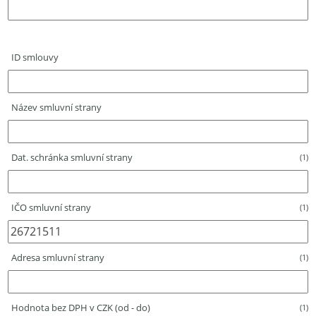
ID smlouvy
Název smluvní strany
Dat. schránka smluvní strany
(1)
IČO smluvní strany
(1)
Adresa smluvní strany
(1)
Hodnota bez DPH v CZK (od - do)
(1)