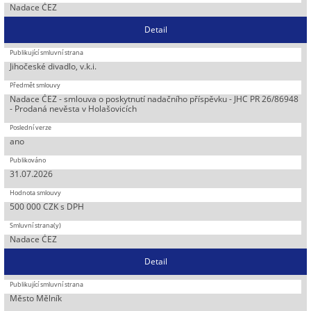
Nadace ČEZ
Detail
Jihočeské divadlo, v.k.i.
Nadace ČEZ - smlouva o poskytnutí nadačního příspěvku - JHC PR 26/86948
- Prodaná nevěsta v Holašovicích
ano
31.07.2026
500 000 CZK s DPH
Nadace ČEZ
Detail
Město Mělník