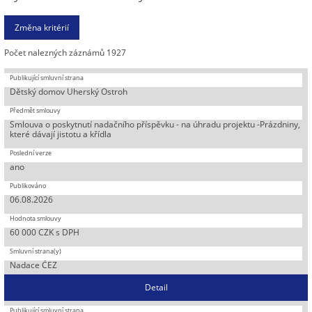
Počet nalezných záznámů 1927
Dětský domov Uherský Ostroh
Smlouva o poskytnutí nadačního příspěvku - na úhradu projektu -Prázdniny,
které dávají jistotu a křídla
ano
06.08.2026
60 000 CZK s DPH
Nadace ČEZ
Detail