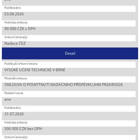
03.08.2026
90 000 CZK s DPH
Nadace ČEZ
Detail
VYSOKÉ UČENÍ TECHNICKÉ V BRNĚ
SMLOUVA O POSKYTNUTÍ NADAČNÍHO PŘÍSPĚVKU JHM PR26/85026
ano
31.07.2026
500 000 CZK bez DPH