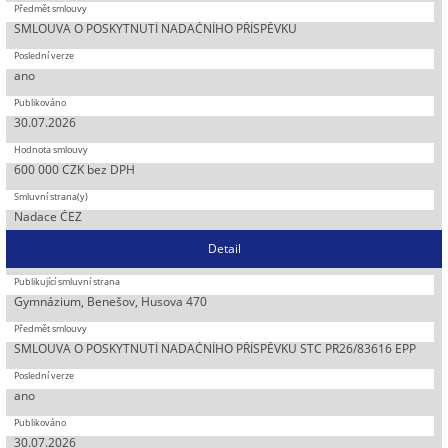
SMLOUVA O POSKYTNUTÍ NADAČNÍHO PŘÍSPĚVKU
ano
30.07.2026
600 000 CZK bez DPH
Nadace ČEZ
Detail
Gymnázium, Benešov, Husova 470
SMLOUVA O POSKYTNUTÍ NADAČNÍHO PŘÍSPĚVKU STC PR26/83616 EPP
ano
30.07.2026