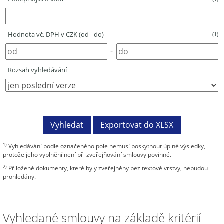
Hodnota vč. DPH v CZK (od - do)
(1)
-
Rozsah vyhledávání
1)
Vyhledávání podle označeného pole nemusí poskytnout úplné výsledky,
protože jeho vyplnění není při zveřejňování smlouvy povinné.
2)
Přiložené dokumenty, které byly zveřejněny bez textové vrstvy, nebudou
prohledány.
Vyhledané smlouvy na základě kritérií