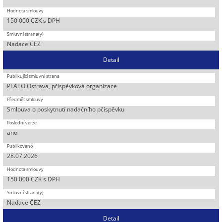
150 000 CZK s DPH
Nadace ČEZ
Detail
PLATO Ostrava, příspěvková organizace
Smlouva o poskytnutí nadačního pčíspěvku
ano
28.07.2026
150 000 CZK s DPH
Nadace ČEZ
Detail