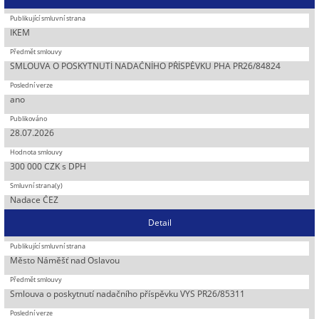
IKEM
SMLOUVA O POSKYTNUTÍ NADAČNÍHO PŘÍSPĚVKU PHA PR26/84824
ano
28.07.2026
300 000 CZK s DPH
Nadace ČEZ
Detail
Město Náměšť nad Oslavou
Smlouva o poskytnutí nadačního příspěvku VYS PR26/85311