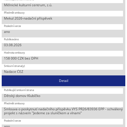
Mělnické kulturní centrum, z.ú.
Mekul 2026-nadační příspěvek
ano
03.08.2026
158 000 CZK bez DPH
Nadace ČEZ
Detail
Dětský domov Klubíčko
Smlouva o poskytnutí nadačního příspěvku VYS PR26/83936 EPP - schválený
projekt s názvem "Jedeme za sluníčkem a vlnami"
ano