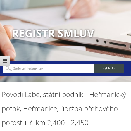
REGISTR SMLUV
Povodí Labe, státní podnik - Heřmanický
potok, Heřmanice, údržba břehového
porostu, ř. km 2,400 - 2,450