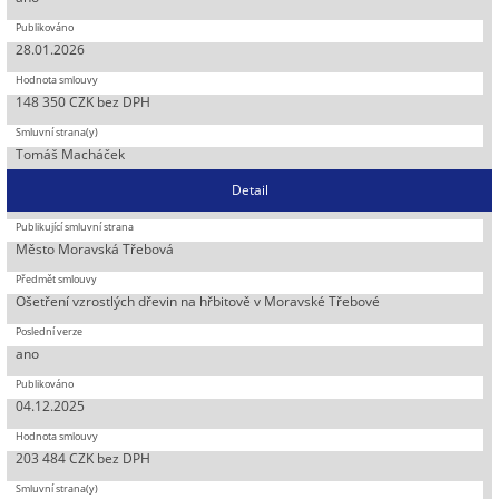
28.01.2026
148 350 CZK bez DPH
Tomáš Macháček
Detail
Město Moravská Třebová
Ošetření vzrostlých dřevin na hřbitově v Moravské Třebové
ano
04.12.2025
203 484 CZK bez DPH