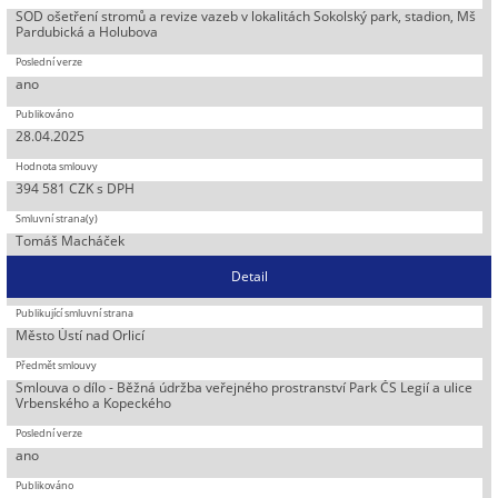
SOD ošetření stromů a revize vazeb v lokalitách Sokolský park, stadion, Mš
Pardubická a Holubova
ano
28.04.2025
394 581 CZK s DPH
Tomáš Macháček
Detail
Město Ústí nad Orlicí
Smlouva o dílo - Běžná údržba veřejného prostranství Park ČS Legií a ulice
Vrbenského a Kopeckého
ano