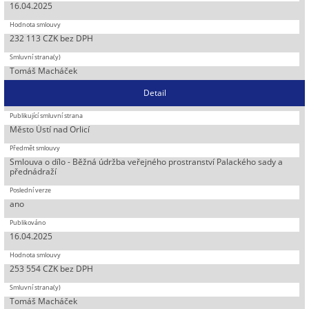
16.04.2025
232 113 CZK bez DPH
Tomáš Macháček
Detail
Město Ústí nad Orlicí
Smlouva o dílo - Běžná údržba veřejného prostranství Palackého sady a
přednádraží
ano
16.04.2025
253 554 CZK bez DPH
Tomáš Macháček