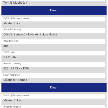
Tomáš Macháček
Detail
Město Holice
Ošetření stromů v lokalitě hřbitov Holice
ano
03.11.2025
323 191 CZK s DPH
Macháček Tomáš
Detail
Město Holice