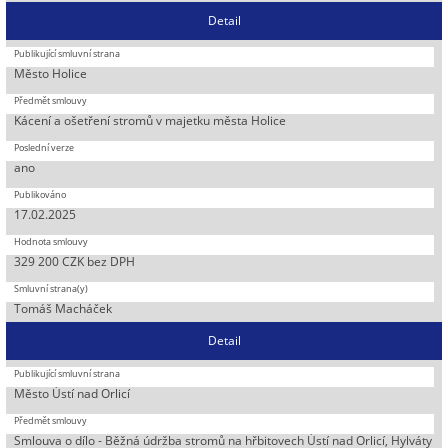
Detail
Město Holice
Kácení a ošetření stromů v majetku města Holice
ano
17.02.2025
329 200 CZK bez DPH
Tomáš Macháček
Detail
Město Ústí nad Orlicí
Smlouva o dílo - Běžná údržba stromů na hřbitovech Ústí nad Orlicí, Hylváty