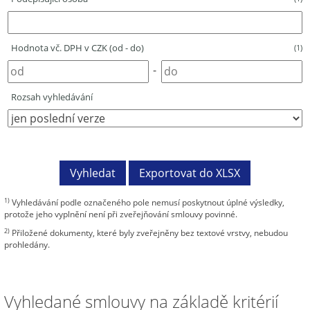
Hodnota vč. DPH v CZK (od - do)
(1)
-
Rozsah vyhledávání
1)
Vyhledávání podle označeného pole nemusí poskytnout úplné výsledky,
protože jeho vyplnění není při zveřejňování smlouvy povinné.
2)
Přiložené dokumenty, které byly zveřejněny bez textové vrstvy, nebudou
prohledány.
Vyhledané smlouvy na základě kritérií