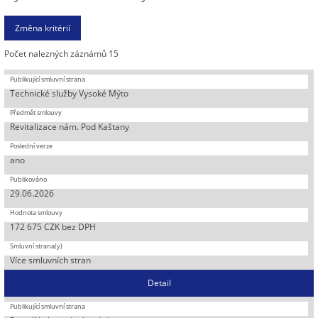
Počet nalezných záznámů 15
Technické služby Vysoké Mýto
Revitalizace nám. Pod Kaštany
ano
29.06.2026
172 675 CZK bez DPH
Více smluvních stran
Detail