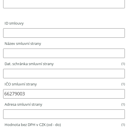
ID smlouvy
Název smluvní strany
Dat. schránka smluvní strany
(1)
IČO smluvní strany
(1)
Adresa smluvní strany
(1)
Hodnota bez DPH v CZK (od - do)
(1)