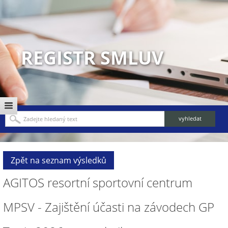
REGISTR SMLUV
Zpět na seznam výsledků
AGITOS resortní sportovní centrum
MPSV - Zajištění účasti na závodech GP