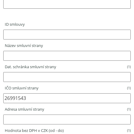
ID smlouvy
Název smluvní strany
Dat. schránka smluvní strany
(1)
IČO smluvní strany
(1)
Adresa smluvní strany
(1)
Hodnota bez DPH v CZK (od - do)
(1)