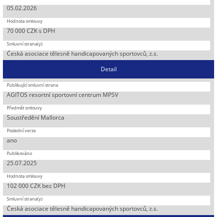
05.02.2026
70 000 CZK s DPH
Česká asociace tělesně handicapovaných sportovců, z.s.
Detail
AGITOS resortní sportovní centrum MPSV
Soustředění Mallorca
ano
25.07.2025
102 000 CZK bez DPH
Česká asociace tělesně handicapovaných sportovců, z.s.