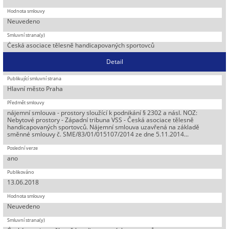
Neuvedeno
Česká asociace tělesně handicapovaných sportovců
Detail
Hlavní město Praha
nájemní smlouva - prostory sloužící k podnikání § 2302 a násl. NOZ:
Nebytové prostory - Západní tribuna VSS - Česká asociace tělesně
handicapovaných sportovců. Nájemní smlouva uzavřená na základě
směnné smlouvy č. SME/83/01/015107/2014 ze dne 5.11.2014...
ano
13.06.2018
Neuvedeno