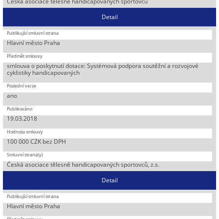
Česká asociace tělesně handicapovaných sportovců
Detail
Hlavní město Praha
smlouva o poskytnutí dotace: Systémová podpora soutěžní a rozvojové
cyklistiky handicapovaných
ano
19.03.2018
100 000 CZK bez DPH
Česká asociace tělesně handicapovaných sportovců, z.s.
Detail
Hlavní město Praha