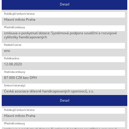
Detail
Hlavní město Praha
smlouva o poskytnutí dotace: Systémová podpora soutěžní a rozvojové
cyklistiky handicapovaných
ano
12.08.2020
87 000 CZK bez DPH
Česká asociace tělesně handicapovaných sportovců, z.s.
Detail
Hlavní město Praha