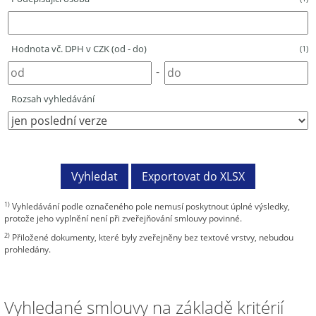
Hodnota vč. DPH v CZK (od - do)
(1)
-
Rozsah vyhledávání
1)
Vyhledávání podle označeného pole nemusí poskytnout úplné výsledky,
protože jeho vyplnění není při zveřejňování smlouvy povinné.
2)
Přiložené dokumenty, které byly zveřejněny bez textové vrstvy, nebudou
prohledány.
Vyhledané smlouvy na základě kritérií