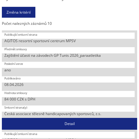
Počet nalezných záznámů 10
AGITOS resortní sportovní centrum MPSV
Zajištění účasti na závodech GP Tunis 2026_paraatletika
ano
08.04.2026
84 000 CZK s DPH
Česká asociace tělesně handicapovaných sportovců, z.s.
Detail