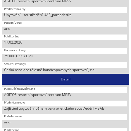
AGITOS resortní sportovní centrum MPSV
Ubytování - soustředění UAE_paraatletika
ano
17.02.2026
75 000 CZK s DPH
Česká asociace tělesně handicapovaných sportovců, z.s.
Detail
AGITOS resortní sportovní centrum MPSV
Zajištění ubytování během para atletického soustředění v SAE
ano