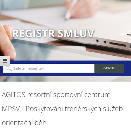
REGISTR SMLUV
AGITOS resortní sportovní centrum
MPSV - Poskytování trenérských služeb -
orientační běh