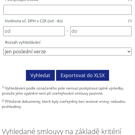
Hodnota vč. DPH v CZK (od - do)
(1)
-
Rozsah vyhledávání
1)
Vyhledávání podle označeného pole nemusí poskytnout úplné výsledky,
protože jeho vyplnění není při zveřejňování smlouvy povinné.
2)
Přiložené dokumenty, které byly zveřejněny bez textové vrstvy, nebudou
prohledány.
Vyhledané smlouvy na základě kritérií