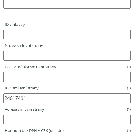
ID smlouvy
Název smluvní strany
Dat. schránka smluvní strany
(1)
IČO smluvní strany
(1)
Adresa smluvní strany
(1)
Hodnota bez DPH v CZK (od - do)
(1)