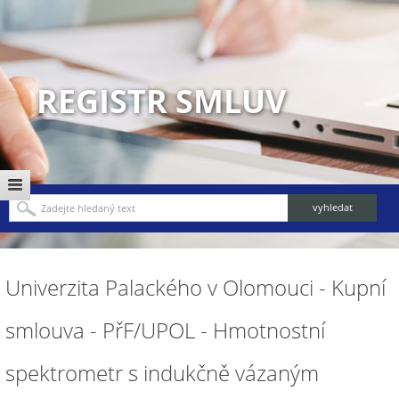
REGISTR SMLUV
Univerzita Palackého v Olomouci - Kupní
smlouva - PřF/UPOL - Hmotnostní
spektrometr s indukčně vázaným