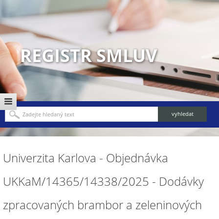
REGISTR SMLUV
Univerzita Karlova - Objednávka
UKKaM/14365/14338/2025 - Dodávky
zpracovaných brambor a zeleninových