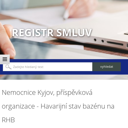
REGISTR SMLUV
Nemocnice Kyjov, příspěvková
organizace - Havarijní stav bazénu na
RHB