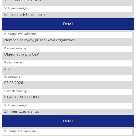
Johnson & Johnson, s.r.o.
Detail
Nemocnice Kyjov, příspěvková organizace
Objednávka pro OZP
ano
03.08.2026
61 459 CZK bez DPH
Zimmer Czech, s.r.o.
Detail