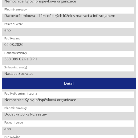
Nemocnice Kyjov, příspěvková organizace
Darovací smlouva - 14ks dětských lůžek s matrací a inf. stojanem
ano
05.08.2026
388 089 CZK s DPH
Nadace Socrates
Detail
Nemocnice Kyjov, příspěvková organizace
Dodávka 30 ks PC sestav
ano