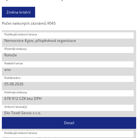
Počet nalezných záznámů 9045
Nemocnice Kyjov, příspěvková organizace
Rohože
ano
05.08.2026
678 912 CZK bez DPH
Elis Textil Servis s.r.o.
Detail