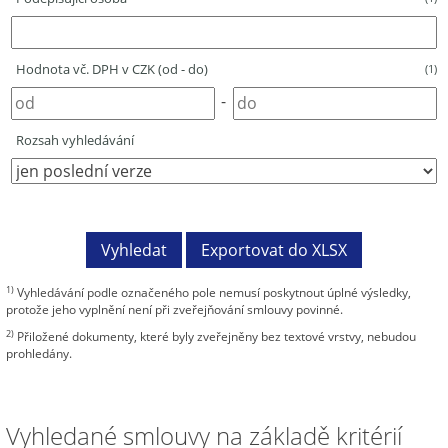
Hodnota vč. DPH v CZK (od - do)
(1)
-
Rozsah vyhledávání
1)
Vyhledávání podle označeného pole nemusí poskytnout úplné výsledky,
protože jeho vyplnění není při zveřejňování smlouvy povinné.
2)
Přiložené dokumenty, které byly zveřejněny bez textové vrstvy, nebudou
prohledány.
Vyhledané smlouvy na základě kritérií