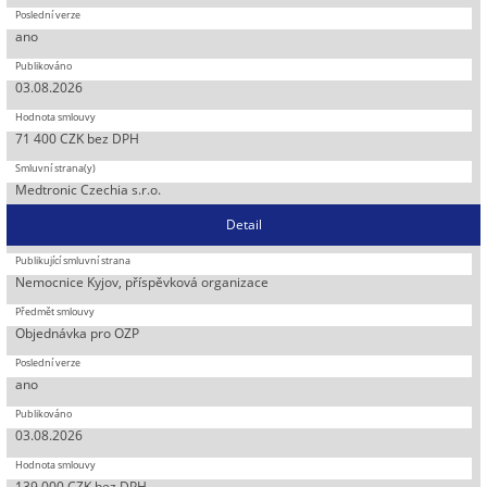
ano
03.08.2026
71 400 CZK bez DPH
Medtronic Czechia s.r.o.
Detail
Nemocnice Kyjov, příspěvková organizace
Objednávka pro OZP
ano
03.08.2026
139 000 CZK bez DPH