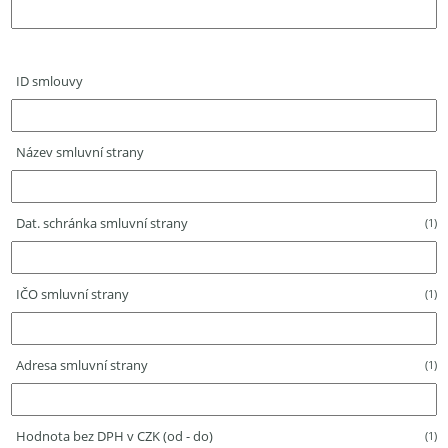
ID smlouvy
Název smluvní strany
Dat. schránka smluvní strany
(1)
IČO smluvní strany
(1)
Adresa smluvní strany
(1)
Hodnota bez DPH v CZK (od - do)
(1)