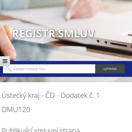
REGISTR SMLUV
Ústecký kraj - ČD - Dodatek č. 1
DMU120
Publikující smluvní strana