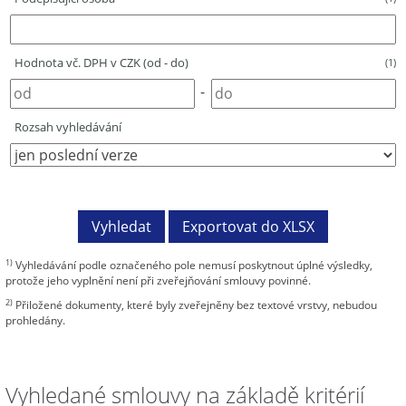
Hodnota vč. DPH v CZK (od - do)
(1)
-
Rozsah vyhledávání
1)
Vyhledávání podle označeného pole nemusí poskytnout úplné výsledky,
protože jeho vyplnění není při zveřejňování smlouvy povinné.
2)
Přiložené dokumenty, které byly zveřejněny bez textové vrstvy, nebudou
prohledány.
Vyhledané smlouvy na základě kritérií