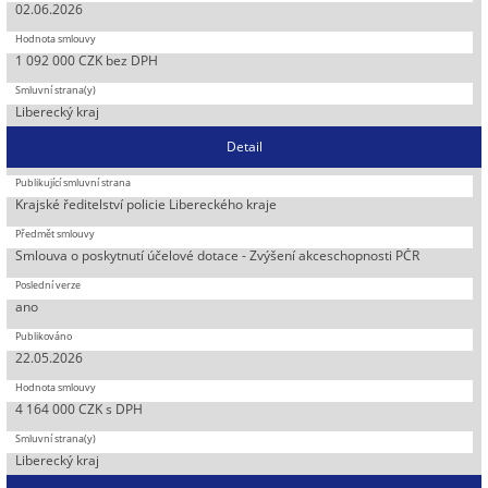
02.06.2026
1 092 000 CZK bez DPH
Liberecký kraj
Detail
Krajské ředitelství policie Libereckého kraje
Smlouva o poskytnutí účelové dotace - Zvýšení akceschopnosti PČR
ano
22.05.2026
4 164 000 CZK s DPH
Liberecký kraj