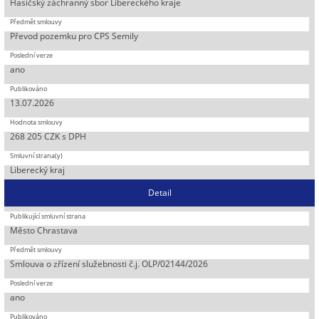
Hasičský záchranný sbor Libereckého kraje
Převod pozemku pro CPS Semily
ano
13.07.2026
268 205 CZK s DPH
Liberecký kraj
Detail
Město Chrastava
Smlouva o zřízení služebnosti č.j. OLP/02144/2026
ano