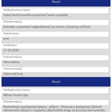
Detail
Státní fond životního prostředí České republiky
Dohoda o stanovení odpovědnosti za revize a kontroly zařízení
ano
21.05.2026
Neuvedeno
Liberecký kraj
Detail
Město Česká Lípa
Rozhodnutí o poskytnutí dotace - příjem - Smlouva o poskytnutí účelové
neinvestiční dotace z rozpočtu Libereckého kraje na procesy komunitního