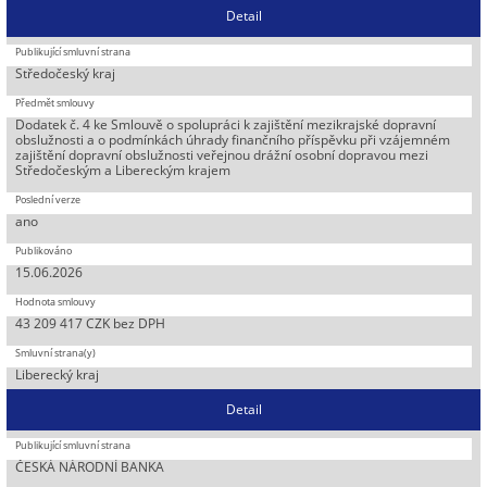
Detail
Středočeský kraj
Dodatek č. 4 ke Smlouvě o spolupráci k zajištění mezikrajské dopravní
obslužnosti a o podmínkách úhrady finančního příspěvku při vzájemném
zajištění dopravní obslužnosti veřejnou drážní osobní dopravou mezi
Středočeským a Libereckým krajem
ano
15.06.2026
43 209 417 CZK bez DPH
Liberecký kraj
Detail
ČESKÁ NÁRODNÍ BANKA