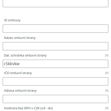
ID smlouvy
Název smluvní strany
Dat. schránka smluvní strany
(1)
IČO smluvní strany
(1)
Adresa smluvní strany
(1)
Hodnota bez DPH v CZK (od - do)
(1)