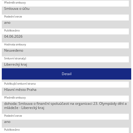
Smlouva o účtu
ano
04.06.2026
Neuvedeno
Liberecký kraj
Detail
Hlavní město Praha
dohoda: Smlouva o finanční spoluúčasti na organizaci 23. Olympiády dětí a
mládeže - Liberecký kraj
ano