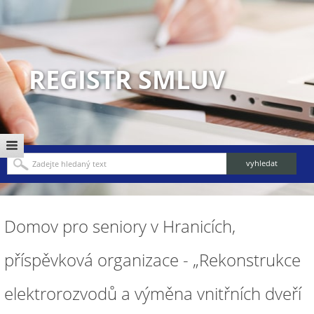
REGISTR SMLUV
Domov pro seniory v Hranicích,
příspěvková organizace - „Rekonstrukce
elektrorozvodů a výměna vnitřních dveří