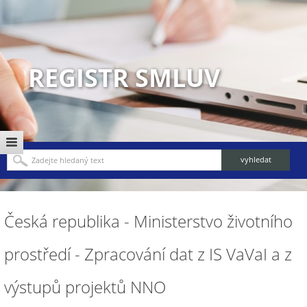
REGISTR SMLUV
Česká republika - Ministerstvo životního
prostředí - Zpracování dat z IS VaVaI a z
výstupů projektů NNO