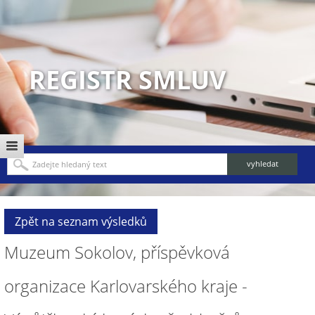
REGISTR SMLUV
Zpět na seznam výsledků
Muzeum Sokolov, příspěvková
organizace Karlovarského kraje -