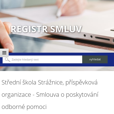
REGISTR SMLUV
Střední škola Strážnice, příspěvková
organizace - Smlouva o poskytování
odborné pomoci