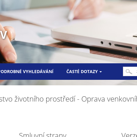
UV
PODROBNÉ VYHLEDÁVÁNÍ
ČASTÉ DOTAZY
stvo životního prostředí - Oprava venkovní
Smluvní strany
Verz