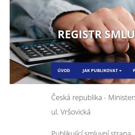
REGISTR SML
ÚVOD
JAK PUBLIKOVAT
Česká republika - Minister
ul. Vršovická
Publikující smluvní strana