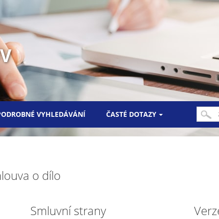
UV
PODROBNÉ VYHLEDÁVÁNÍ
ČASTÉ DOTAZY
louva o dílo
Smluvní strany
Verz