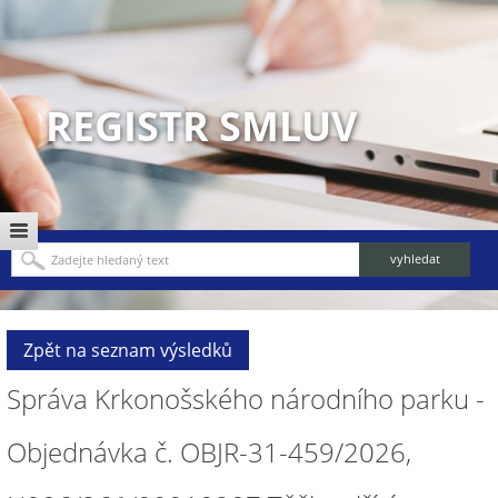
REGISTR SMLUV
Zpět na seznam výsledků
Správa Krkonošského národního parku -
Objednávka č. OBJR-31-459/2026,