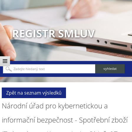
REGISTR SMLUV
Zpět na seznam výsledků
Národní úřad pro kybernetickou a
informační bezpečnost - Spotřební zboží