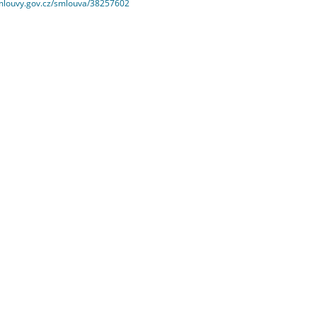
smlouvy.gov.cz/smlouva/38257602