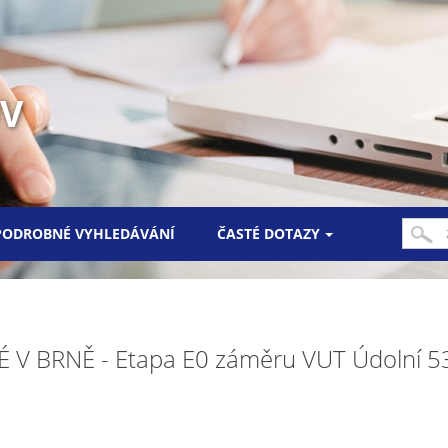
UV
PODROBNÉ VYHLEDÁVÁNÍ
ČASTÉ DOTAZY
V BRNĚ - Etapa E0 záměru VUT Údolní 53