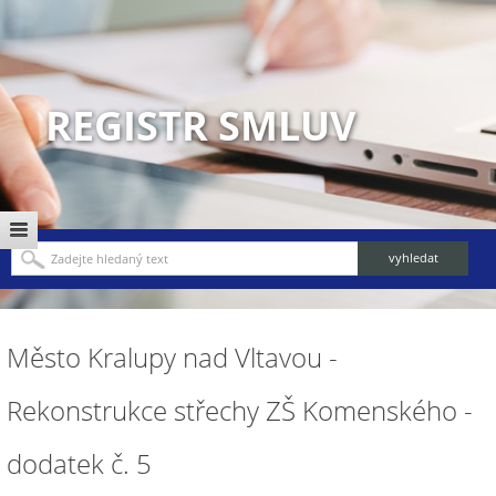
REGISTR SMLUV
Město Kralupy nad Vltavou -
Rekonstrukce střechy ZŠ Komenského -
dodatek č. 5