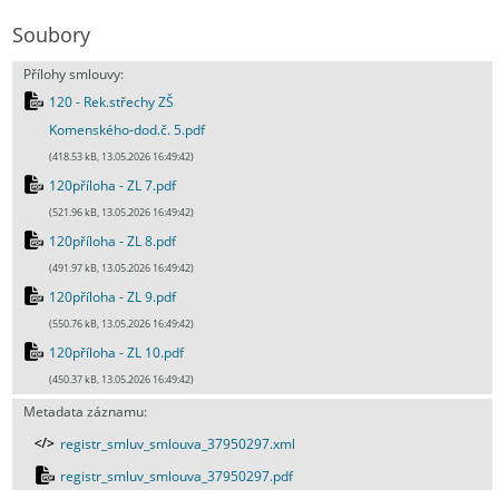
Soubory
Přílohy smlouvy:
120 - Rek.střechy ZŠ
Komenského-dod.č. 5.pdf
(418.53 kB, 13.05.2026 16:49:42)
120příloha - ZL 7.pdf
(521.96 kB, 13.05.2026 16:49:42)
120příloha - ZL 8.pdf
(491.97 kB, 13.05.2026 16:49:42)
120příloha - ZL 9.pdf
(550.76 kB, 13.05.2026 16:49:42)
120příloha - ZL 10.pdf
(450.37 kB, 13.05.2026 16:49:42)
Metadata záznamu:
registr_smluv_smlouva_37950297.xml
registr_smluv_smlouva_37950297.pdf