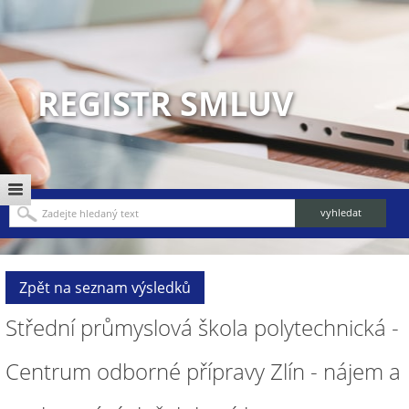
REGISTR SMLUV
Zpět na seznam výsledků
Střední průmyslová škola polytechnická -
Centrum odborné přípravy Zlín - nájem a