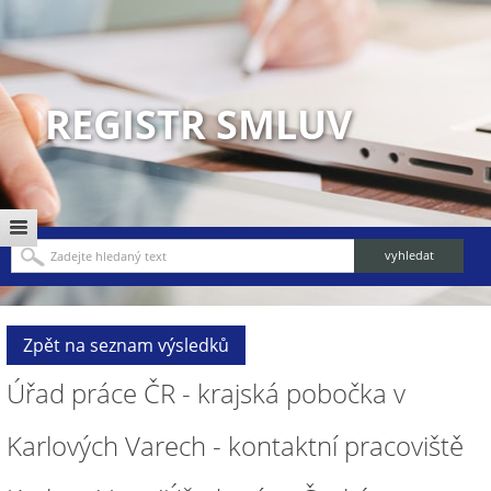
REGISTR SMLUV
Zpět na seznam výsledků
Úřad práce ČR - krajská pobočka v
Karlových Varech - kontaktní pracoviště