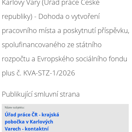
Karlovy Vary (Úřad práce České
republiky) - Dohoda o vytvoření
pracovního místa a poskytnutí příspěvku,
spolufinancovaného ze státního
rozpočtu a Evropského sociálního fondu
plus č. KVA-STZ-1/2026
Publikující smluvní strana
Název subjektu:
Úřad práce ČR - krajská
pobočka v Karlových
Varech - kontaktní