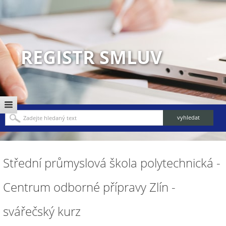
REGISTR SMLUV
Střední průmyslová škola polytechnická -
Centrum odborné přípravy Zlín -
svářečský kurz