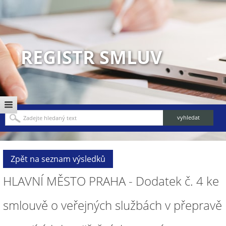
REGISTR SMLUV
Zpět na seznam výsledků
HLAVNÍ MĚSTO PRAHA - Dodatek č. 4 ke
smlouvě o veřejných službách v přepravě