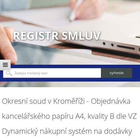
REGISTR SMLUV
Okresní soud v Kroměříži - Objednávka
kancelářského papíru A4, kvality B dle VZ
Dynamický nákupní systém na dodávky