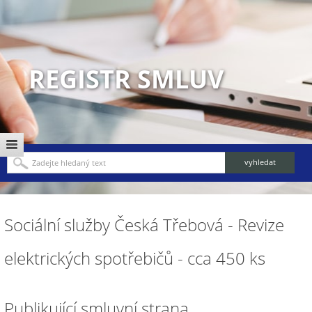
REGISTR SMLUV
Sociální služby Česká Třebová - Revize
elektrických spotřebičů - cca 450 ks
Publikující smluvní strana