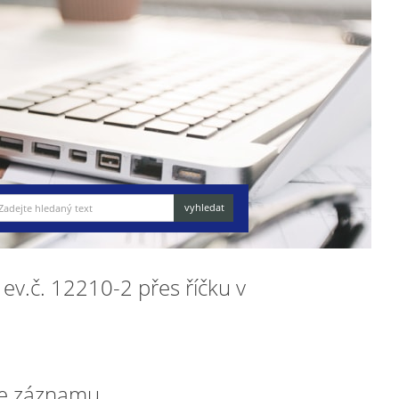
 ev.č. 12210-2 přes říčku v
e záznamu