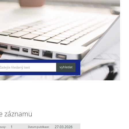
e záznamu
1
27.03.2026
ouvy:
Datum publikace: