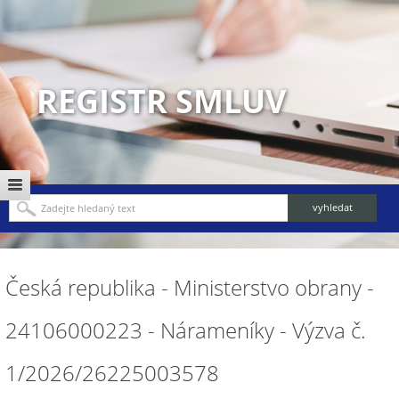
REGISTR SMLUV
Česká republika - Ministerstvo obrany -
24106000223 - Nárameníky - Výzva č.
1/2026/26225003578