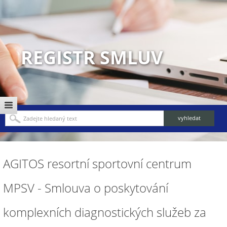
REGISTR SMLUV
AGITOS resortní sportovní centrum
MPSV - Smlouva o poskytování
komplexních diagnostických služeb za