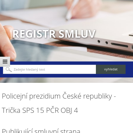
REGISTR SMLUV
Policejní prezidium České republiky -
Trička SPS 15 PČR OBJ 4
Publikující smluvní strana