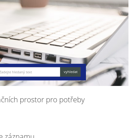
ačních prostor pro potřeby
e záznamu