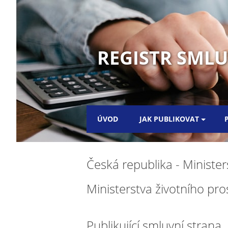
REGISTR SML
ÚVOD
JAK PUBLIKOVAT
Česká republika - Minister
Ministerstva životního pro
Publikující smluvní strana