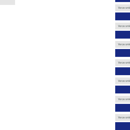
Verze sml
Verze sml
Verze sml
Verze sml
Verze sml
Verze sml
Verze sml