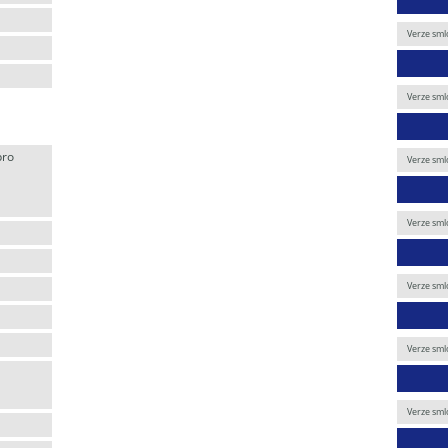
Verze sml
Verze sml
pro
Verze sml
Verze sml
Verze sml
Verze sml
Verze sml