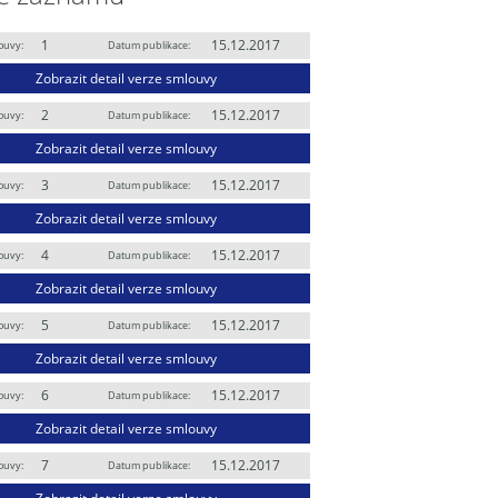
1
15.12.2017
ouvy:
Datum publikace:
Zobrazit detail verze smlouvy
2
15.12.2017
ouvy:
Datum publikace:
Zobrazit detail verze smlouvy
3
15.12.2017
ouvy:
Datum publikace:
Zobrazit detail verze smlouvy
4
15.12.2017
ouvy:
Datum publikace:
Zobrazit detail verze smlouvy
5
15.12.2017
ouvy:
Datum publikace:
Zobrazit detail verze smlouvy
6
15.12.2017
ouvy:
Datum publikace:
Zobrazit detail verze smlouvy
7
15.12.2017
ouvy:
Datum publikace: