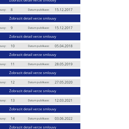
Zobrazit detail verze smlouvy
8
15.12.2017
ouvy:
Datum publikace:
Zobrazit detail verze smlouvy
9
15.12.2017
ouvy:
Datum publikace:
Zobrazit detail verze smlouvy
10
05.04.2018
ouvy:
Datum publikace:
Zobrazit detail verze smlouvy
11
28.05.2019
ouvy:
Datum publikace:
Zobrazit detail verze smlouvy
12
27.05.2020
ouvy:
Datum publikace:
Zobrazit detail verze smlouvy
13
12.03.2021
ouvy:
Datum publikace:
Zobrazit detail verze smlouvy
14
03.06.2022
ouvy:
Datum publikace:
Zobrazit detail verze smlouvy