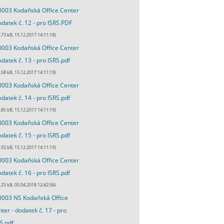
003 Kodaňská Office Center
odatek č. 12 - pro ISRS.PDF
.73 kB, 15.12.2017 14:11:18)
003 Kodaňská Office Center
odatek č. 13 - pro ISRS.pdf
.58 kB, 15.12.2017 14:11:19)
003 Kodaňská Office Center
odatek č. 14 - pro ISRS.pdf
.85 kB, 15.12.2017 14:11:19)
003 Kodaňská Office Center
odatek č. 15 - pro ISRS.pdf
.92 kB, 15.12.2017 14:11:19)
003 Kodaňská Office Center
odatek č. 16 - pro ISRS.pdf
.25 kB, 05.04.2018 12:42:56)
003 NS Kodaňská Office
ter - dodatek č. 17 - pro
S.pdf