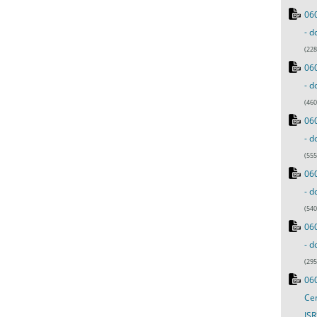
060
- d
(228
060
- d
(460
060
- d
(555
060
- d
(540
060
- d
(295
060
Cen
ISR