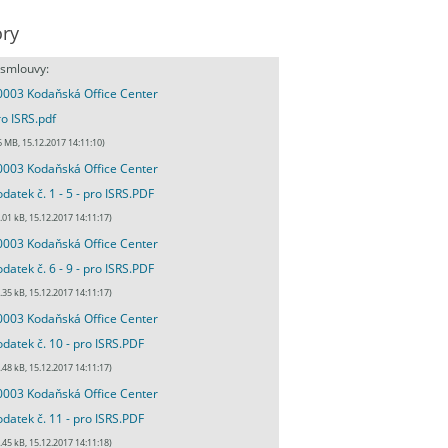
ry
 smlouvy:
003 Kodaňská Office Center
ro ISRS.pdf
6 MB, 15.12.2017 14:11:10)
003 Kodaňská Office Center
odatek č. 1 - 5 - pro ISRS.PDF
.01 kB, 15.12.2017 14:11:17)
003 Kodaňská Office Center
odatek č. 6 - 9 - pro ISRS.PDF
.35 kB, 15.12.2017 14:11:17)
003 Kodaňská Office Center
odatek č. 10 - pro ISRS.PDF
.48 kB, 15.12.2017 14:11:17)
003 Kodaňská Office Center
odatek č. 11 - pro ISRS.PDF
.45 kB, 15.12.2017 14:11:18)