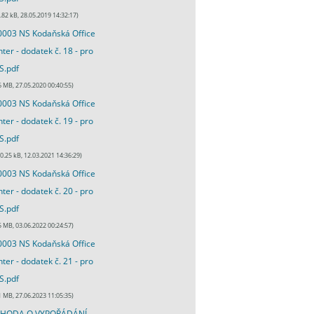
.82 kB, 28.05.2019 14:32:17)
003 NS Kodaňská Office
ter - dodatek č. 18 - pro
S.pdf
6 MB, 27.05.2020 00:40:55)
003 NS Kodaňská Office
ter - dodatek č. 19 - pro
S.pdf
0.25 kB, 12.03.2021 14:36:29)
003 NS Kodaňská Office
ter - dodatek č. 20 - pro
S.pdf
5 MB, 03.06.2022 00:24:57)
003 NS Kodaňská Office
ter - dodatek č. 21 - pro
S.pdf
1 MB, 27.06.2023 11:05:35)
HODA O VYPOŘÁDÁNÍ