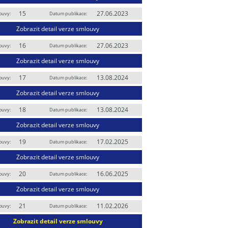
15
27.06.2023
ouvy:
Datum publikace:
Zobrazit detail verze smlouvy
16
27.06.2023
ouvy:
Datum publikace:
Zobrazit detail verze smlouvy
17
13.08.2024
ouvy:
Datum publikace:
Zobrazit detail verze smlouvy
18
13.08.2024
ouvy:
Datum publikace:
Zobrazit detail verze smlouvy
19
17.02.2025
ouvy:
Datum publikace:
Zobrazit detail verze smlouvy
20
16.06.2025
ouvy:
Datum publikace:
Zobrazit detail verze smlouvy
21
11.02.2026
ouvy:
Datum publikace:
Zobrazit detail verze smlouvy