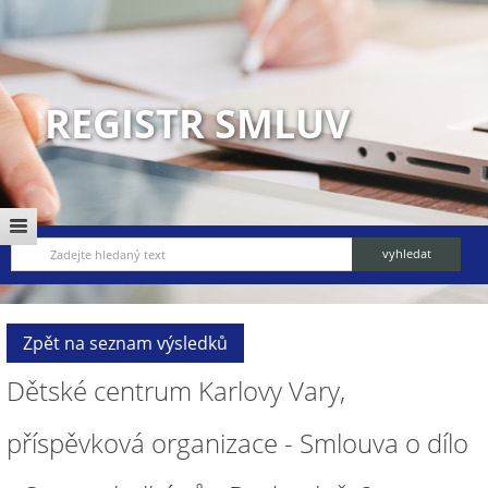
REGISTR SMLUV
Zpět na seznam výsledků
Dětské centrum Karlovy Vary,
příspěvková organizace - Smlouva o dílo