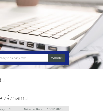
du
e záznamu
1
10.12.2025
ouvy:
Datum publikace: