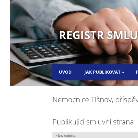
REGISTR SML
ÚVOD
JAK PUBLIKOVAT
Nemocnice Tišnov, příspěv
Publikující smluvní strana
Název subjektu: