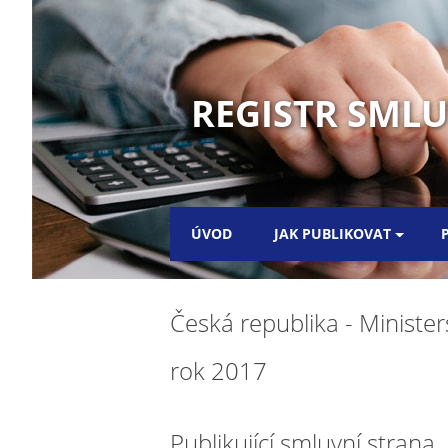
REGISTR SML
ÚVOD
JAK PUBLIKOVAT
Česká republika - Ministe
rok 2017
Publikující smluvní strana