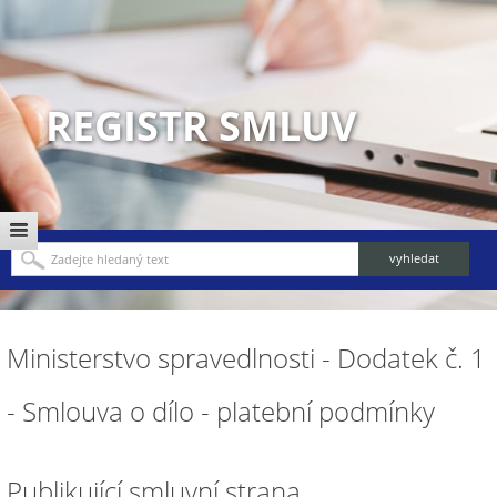
REGISTR SMLUV
Ministerstvo spravedlnosti - Dodatek č. 1
- Smlouva o dílo - platební podmínky
Publikující smluvní strana