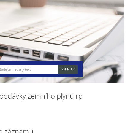
h dodávky zemního plynu rp
e záznamu