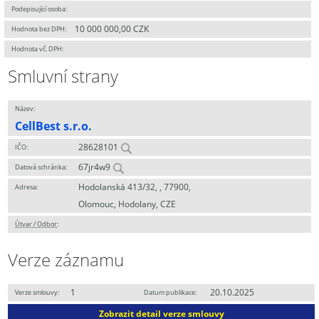
Podepisující osoba:
10 000 000,00 CZK
Hodnota bez DPH:
Hodnota vč. DPH:
Smluvní strany
Název:
CellBest s.r.o.
28628101
IČO:
67jr4w9
Datová schránka:
Hodolanská 413/32, , 77900,
Adresa:
Olomouc, Hodolany, CZE
Útvar / Odbor
:
Verze záznamu
1
20.10.2025
Verze smlouvy:
Datum publikace:
Zobrazit detail verze smlouvy