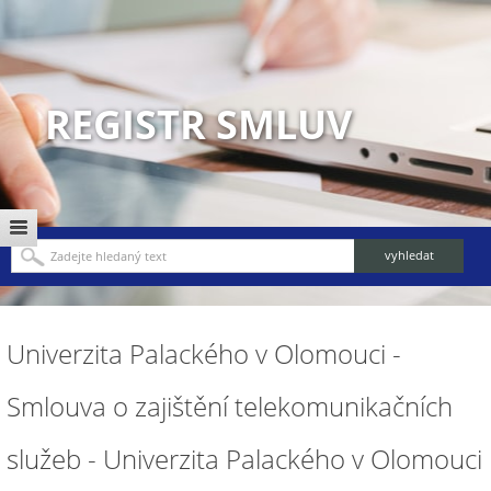
REGISTR SMLUV
Univerzita Palackého v Olomouci -
Smlouva o zajištění telekomunikačních
služeb - Univerzita Palackého v Olomouci