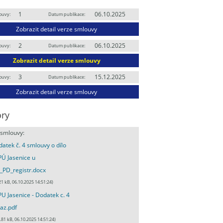
1
06.10.2025
ouvy:
Datum publikace:
Zobrazit detail verze smlouvy
2
06.10.2025
ouvy:
Datum publikace:
Zobrazit detail verze smlouvy
3
15.12.2025
ouvy:
Datum publikace:
Zobrazit detail verze smlouvy
ry
 smlouvy:
atek č. 4 smlouvy o dílo
Ú Jasenice u
PD_registr.docx
21 kB, 06.10.2025 14:51:24)
U Jasenice - Dodatek c. 4
az.pdf
.81 kB, 06.10.2025 14:51:24)