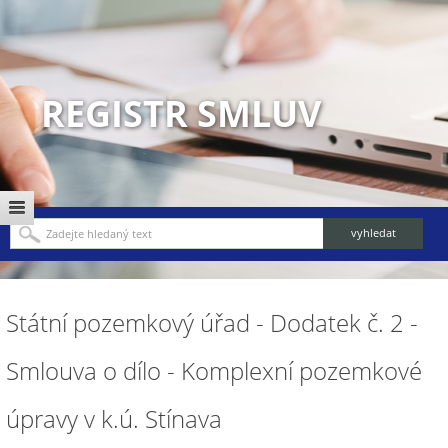
REGISTR SMLUV
Státní pozemkový úřad - Dodatek č. 2 -
Smlouva o dílo - Komplexní pozemkové
úpravy v k.ú. Stínava