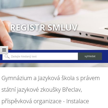
REGISTR SMLUV
Gymnázium a Jazyková škola s právem
státní jazykové zkoušky Břeclav,
příspěvková organizace - Instalace