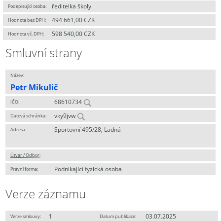
ředitelka školy
Podepisující osoba:
494 661,00 CZK
Hodnota bez DPH:
598 540,00 CZK
Hodnota vč. DPH:
Smluvní strany
Název:
Petr Mikulič
68610734
IČO:
vky9jvw
Datová schránka:
Sportovní 495/28, Ladná
Adresa:
Útvar / Odbor
:
Podnikající fyzická osoba
Právní forma:
Verze záznamu
1
03.07.2025
Verze smlouvy:
Datum publikace: