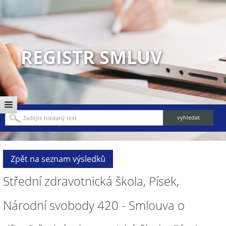
REGISTR SMLUV
Zpět na seznam výsledků
Střední zdravotnická škola, Písek,
Národní svobody 420 - Smlouva o