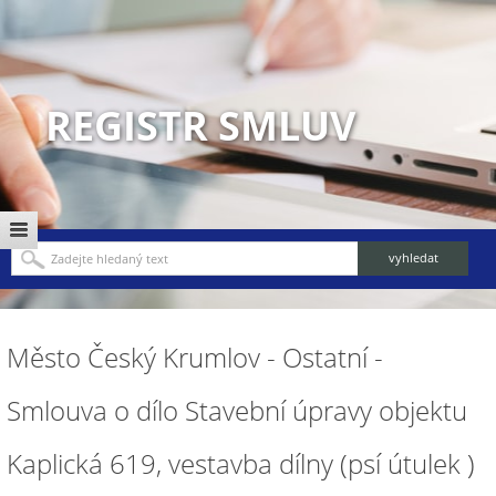
REGISTR SMLUV
Město Český Krumlov - Ostatní -
Smlouva o dílo Stavební úpravy objektu
Kaplická 619, vestavba dílny (psí útulek )